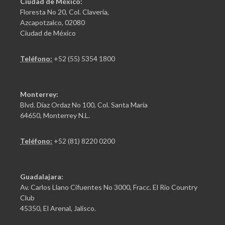
Ciudad de México:
Floresta No 20, Col. Clavería,
Azcapotzalco, 02080
Ciudad de México
Teléfono:
+52 (55) 5354 1800
Monterrey:
Blvd. Díaz Ordaz No 100, Col. Santa María
64650, Monterrey N.L.
Teléfono:
+52 (81) 8220 0200
Guadalajara:
Av. Carlos Llano Cifuentes No 3000, Fracc. El Río Country
Club
45350, El Arenal, Jalisco.