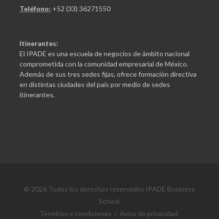
Teléfono:
+52 (33) 36271550
Itinerantes:
El IPADE es una escuela de negocios de ámbito nacional
comprometida con la comunidad empresarial de México.
Además de sus tres sedes fijas, ofrece formación directiva
en distintas ciudades del país por medio de sedes
itinerantes.
© 2026 Todos los derechos reservados IPADE Business
School.
Términos y condiciones
/
Aviso de privacidad