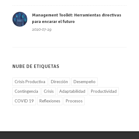
Management Toolkit: Herramientas directivas
para encarar el futuro
2020-07-29
NUBE DE ETIQUETAS
Crisis Productiva
Dirección
Desempeño
Contingencia
Crisis
Adaptabilidad
Productividad
COVID 19
Reflexiones
Procesos