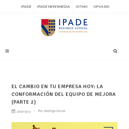
IPADE
IPADE NEWSMEDIA
ISTMO
OPUS DEI
EL CAMBIO EN TU EMPRESA HOY: LA
CONFORMACIÓN DEL EQUIPO DE MEJORA
(PARTE 2)
Por:
Rodrigo Garza
2020-05-11