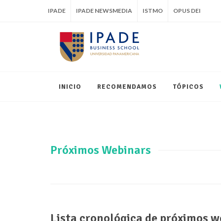
IPADE
IPADE NEWSMEDIA
ISTMO
OPUS DEI
INICIO
RECOMENDAMOS
TÓPICOS
Próximos Webinars
Lista cronológica de próximos w