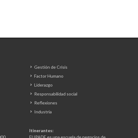
Gestión de Crisis
Factor Humano
Liderazgo
Responsabilidad social
Reflexiones
Industria
Itinerantes:
000,
El IPADE es una escuela de negocios de