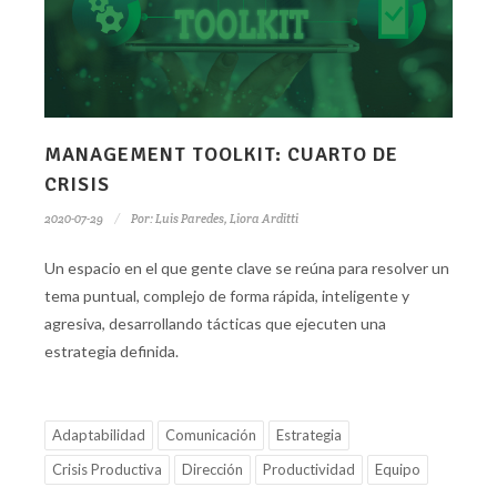
MANAGEMENT TOOLKIT: CUARTO DE
CRISIS
2020-07-29
Por:
Luis Paredes
,
Liora Arditti
Un espacio en el que gente clave se reúna para resolver un
tema puntual, complejo de forma rápida, inteligente y
agresiva, desarrollando tácticas que ejecuten una
estrategia definida.
Adaptabilidad
Comunicación
Estrategia
Crisis Productiva
Dirección
Productividad
Equipo