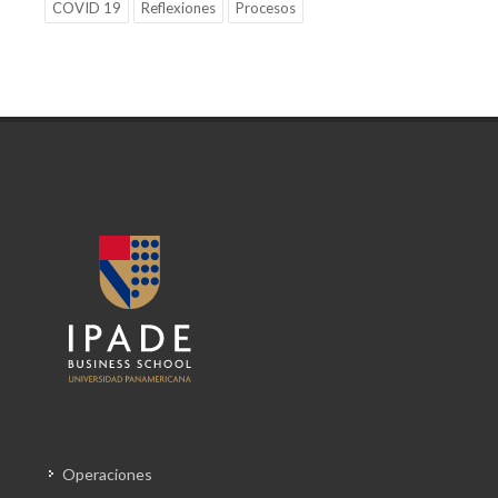
COVID 19
Reflexiones
Procesos
Operaciones