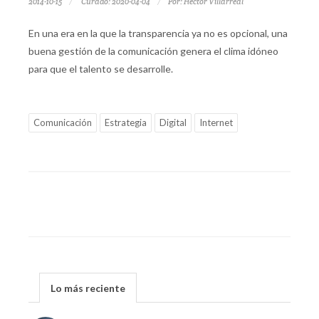
2014-10-15
Curado: 2020-04-04
Por:
Héctor Villarreal
En una era en la que la transparencia ya no es opcional, una
buena gestión de la comunicación genera el clima idóneo
para que el talento se desarrolle.
Comunicación
Estrategia
Digital
Internet
Lo más reciente