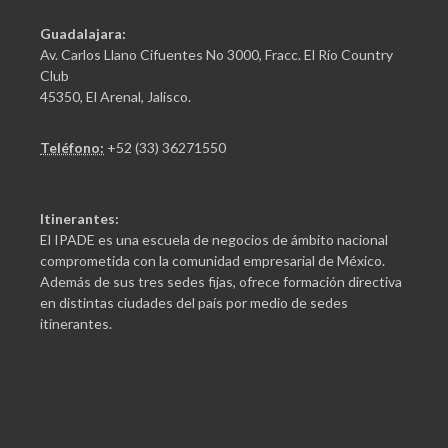
Guadalajara:
Av. Carlos Llano Cifuentes No 3000, Fracc. El Río Country
Club
45350, El Arenal, Jalisco.
Teléfono:
+52 (33) 36271550
Itinerantes:
El IPADE es una escuela de negocios de ámbito nacional
comprometida con la comunidad empresarial de México.
Además de sus tres sedes fijas, ofrece formación directiva
en distintas ciudades del país por medio de sedes
itinerantes.