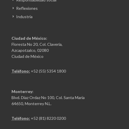
Reflexiones
Industria
Ciudad de México:
Floresta No 20, Col. Clavería,
Azcapotzalco, 02080
Ciudad de México
Teléfono:
+52 (55) 5354 1800
Monterrey:
Blvd. Díaz Ordaz No 100, Col. Santa María
64650, Monterrey N.L.
Teléfono:
+52 (81) 8220 0200