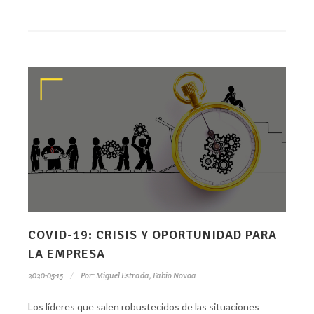
COVID-19: CRISIS Y OPORTUNIDAD PARA
LA EMPRESA
2020-05-15
Por:
Miguel Estrada
,
Fabio Novoa
Los líderes que salen robustecidos de las situaciones