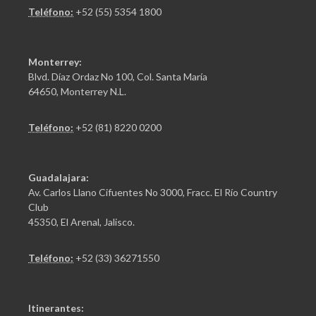
Teléfono:
+52 (55) 5354 1800
Monterrey:
Blvd. Díaz Ordaz No 100, Col. Santa María
64650, Monterrey N.L.
Teléfono:
+52 (81) 8220 0200
Guadalajara:
Av. Carlos Llano Cifuentes No 3000, Fracc. El Río Country
Club
45350, El Arenal, Jalisco.
Teléfono:
+52 (33) 36271550
Itinerantes: