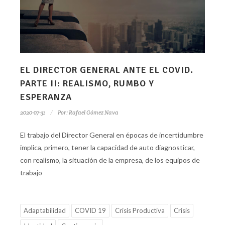
EL DIRECTOR GENERAL ANTE EL COVID.
PARTE II: REALISMO, RUMBO Y
ESPERANZA
2020-07-31
Por:
Rafael Gómez Nava
El trabajo del Director General en épocas de incertidumbre
implica, primero, tener la capacidad de auto diagnosticar,
con realismo, la situación de la empresa, de los equipos de
trabajo
Adaptabilidad
COVID 19
Crisis Productiva
Crisis